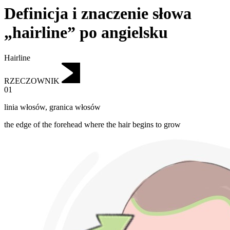
Definicja i znaczenie słowa
„hairline” po angielsku
Hairline
RZECZOWNIK
01
linia włosów
,
granica włosów
the edge of the forehead where the hair begins to grow