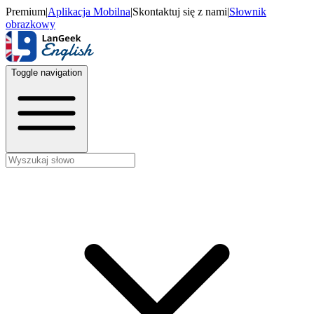
Premium
|
Aplikacja Mobilna
|
Skontaktuj się z nami
|
Słownik
obrazkowy
Toggle navigation