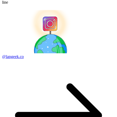
line
@langeek.co