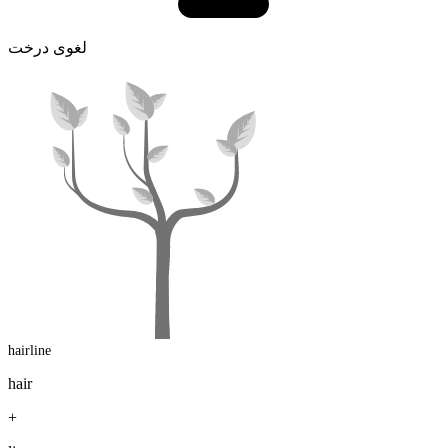
لغوی درخت
hairline
hair
+