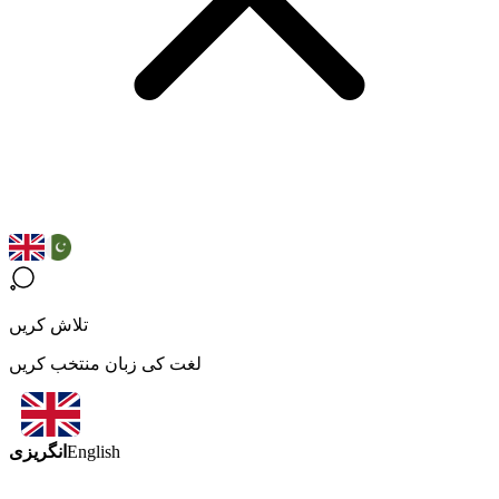
تلاش کریں
لغت کی زبان منتخب کریں
انگریزی
English