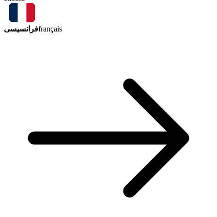
فرانسیسی
français