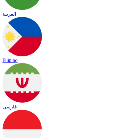
العربية
Filipino
فارسی