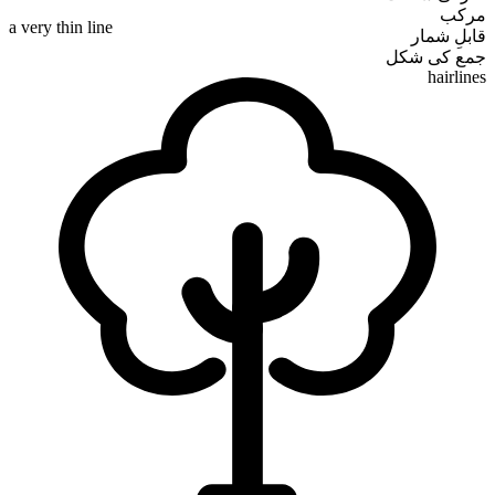
مرکب
a very thin line
قابلِ شمار
جمع کی شکل
hairlines