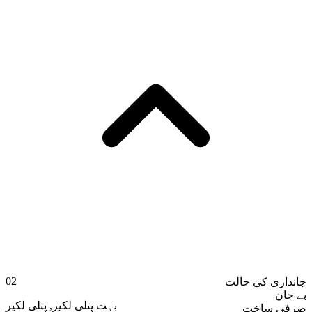
02
جانداری کی حالت
بے جان
پتلی لکیر
,
بہت پتلی لکیر
صرفی ساخت