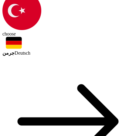
choose
جرمن
Deutsch