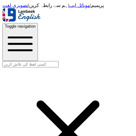
تصویری لغت
|
ہم سے رابطہ کریں
|
موبائل ایپ
|
پریمیم
Toggle navigation