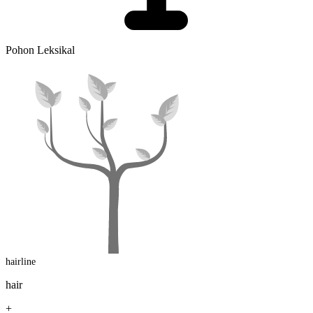
Pohon Leksikal
hairline
hair
+