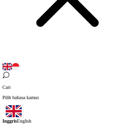
Cari
Pilih bahasa kamus
Inggris
English