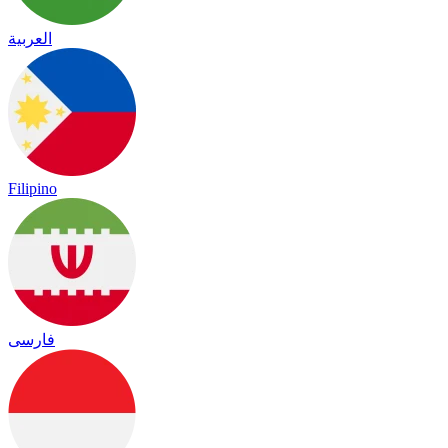
العربية
Filipino
فارسی