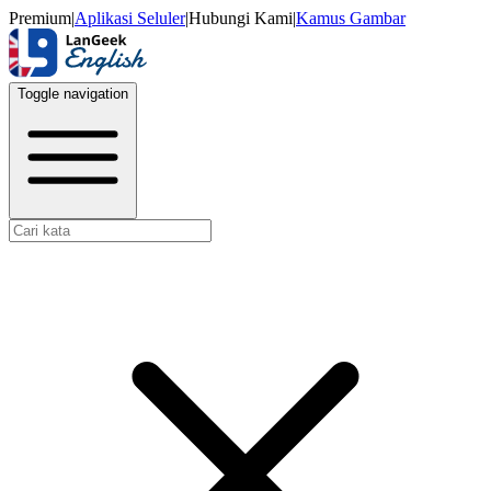
Premium
|
Aplikasi Seluler
|
Hubungi Kami
|
Kamus Gambar
Toggle navigation