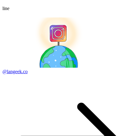
line
@langeek.co