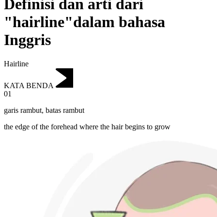
Definisi dan arti dari
"hairline"dalam bahasa
Inggris
Hairline
KATA BENDA
01
garis rambut
,
batas rambut
the edge of the forehead where the hair begins to grow