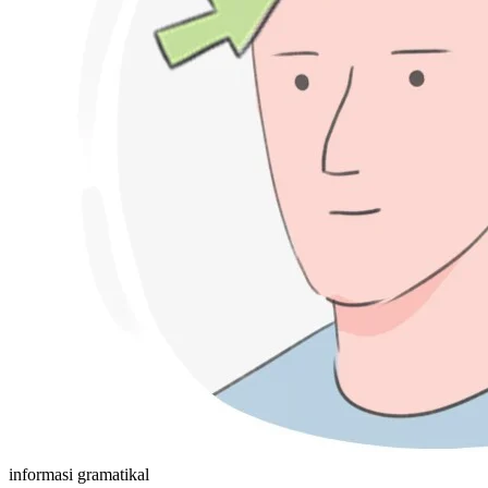
informasi gramatikal