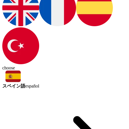
choose
スペイン語
español