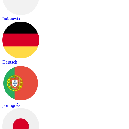
Indonesia
Deutsch
português