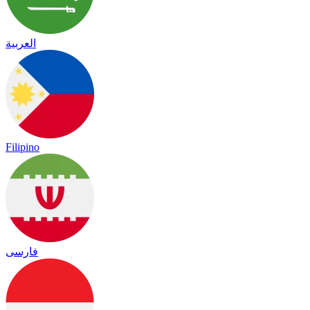
العربية
Filipino
فارسی