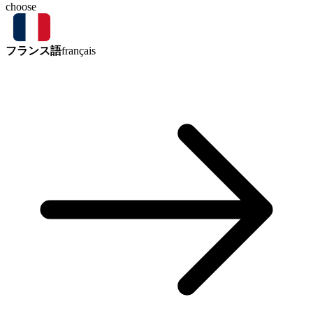
choose
フランス語
français