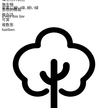
無生物
非常に細い線
,
細い線
形態的構成
複合語
a very thin line
可算
複数形
hairlines