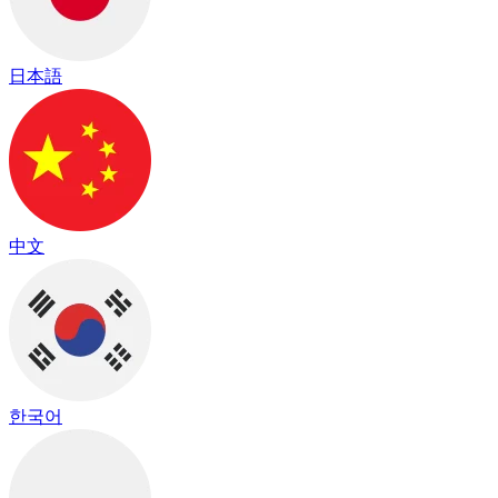
日本語
中文
한국어