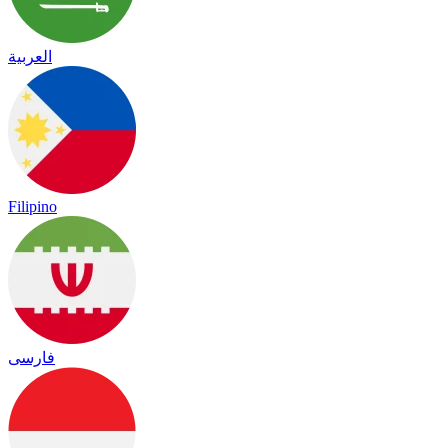
العربية
Filipino
فارسی