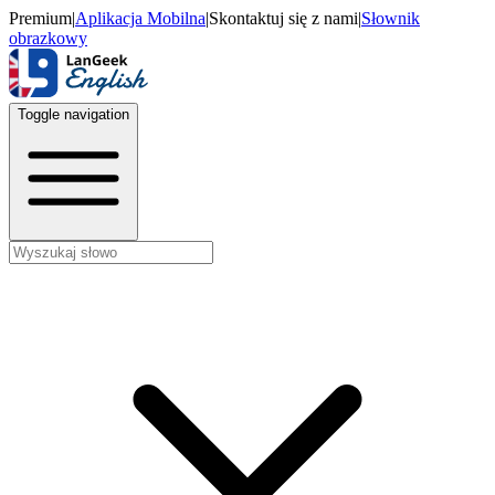
Premium
|
Aplikacja Mobilna
|
Skontaktuj się z nami
|
Słownik
obrazkowy
Toggle navigation