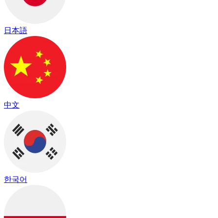
日本語
中文
한국어