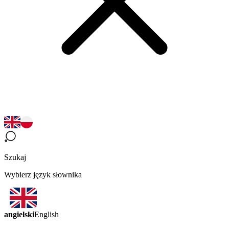
Szukaj
Wybierz język słownika
angielski
English