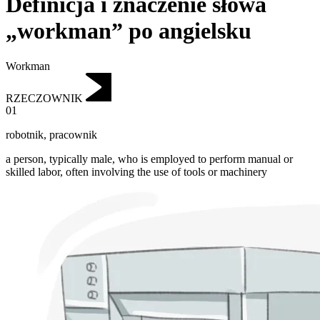
Definicja i znaczenie słowa
„workman” po angielsku
Workman
RZECZOWNIK
01
robotnik
,
pracownik
a person, typically male, who is employed to perform manual or
skilled labor, often involving the use of tools or machinery