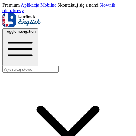
Premium
|
Aplikacja Mobilna
|
Skontaktuj się z nami
|
Słownik
obrazkowy
Toggle navigation