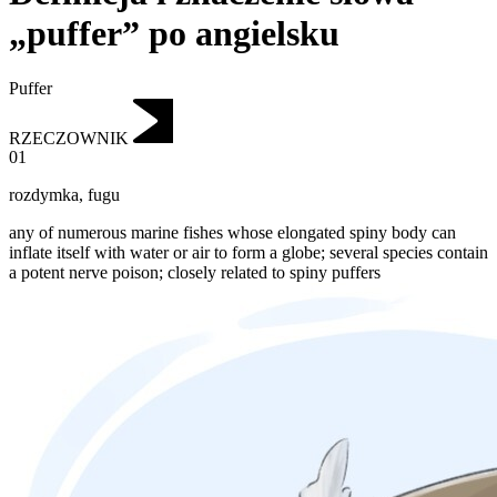
„puffer” po angielsku
Puffer
RZECZOWNIK
01
rozdymka
,
fugu
any of numerous marine fishes whose elongated spiny body can
inflate itself with water or air to form a globe; several species contain
a potent nerve poison; closely related to spiny puffers