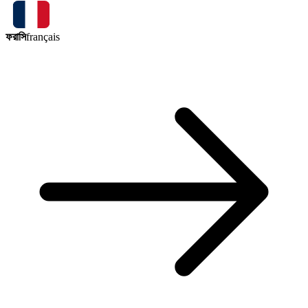
ফরাসি
français