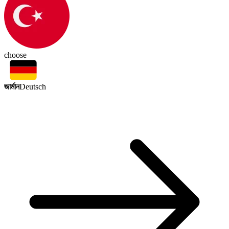
choose
জার্মান
Deutsch