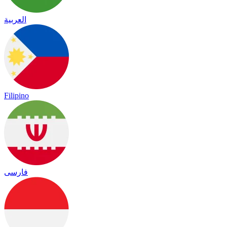
العربية
Filipino
فارسی