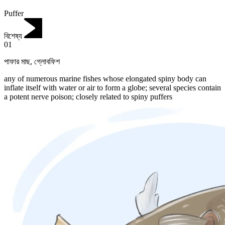
Puffer
বিশেষ্য
01
পাফার মাছ
,
গ্লোবফিশ
any of numerous marine fishes whose elongated spiny body can
inflate itself with water or air to form a globe; several species contain
a potent nerve poison; closely related to spiny puffers