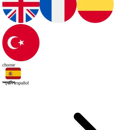
choose
স্প্যানিশ
español