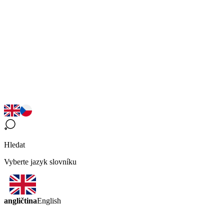
Hledat
Vyberte jazyk slovníku
angličtina
English