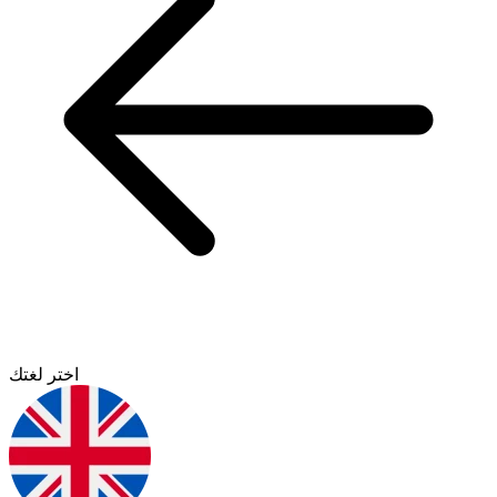
اختر لغتك