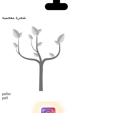
شجرة معجمية
puff
er
puff