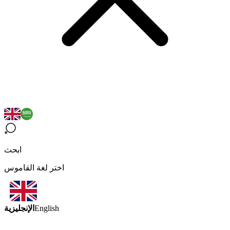
ابحث
اختر لغة القاموس
الإنجليزية
English