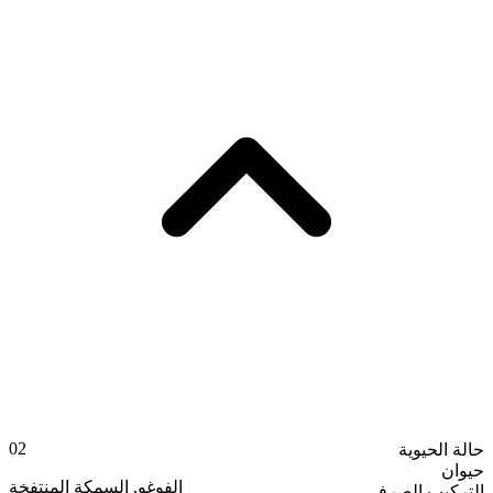
02
حالة الحيوية
حيوان
السمكة المنتفخة
,
الفوغو
التركيب الصرفي