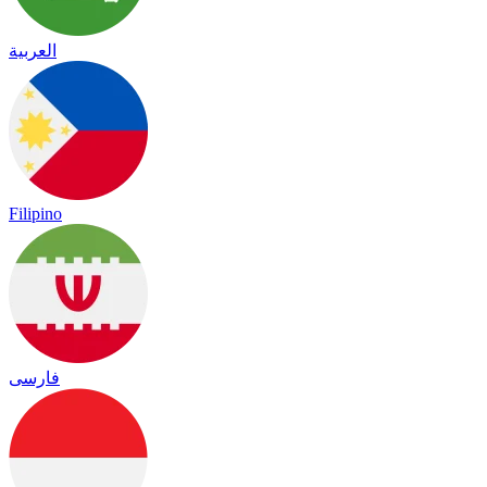
العربية
Filipino
فارسی