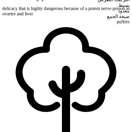
بسيط
delicacy that is highly dangerous because of a potent nerve poison in
معدود
ovaries and liver
صيغة الجمع
puffers