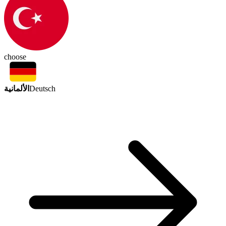
choose
الألمانية
Deutsch