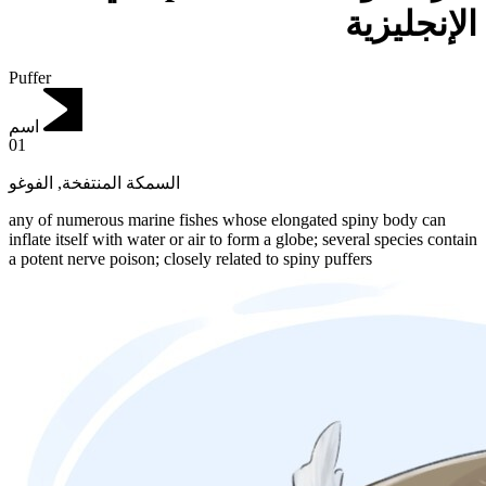
الإنجليزية
Puffer
اسم
01
الفوغو
,
السمكة المنتفخة
any of numerous marine fishes whose elongated spiny body can
inflate itself with water or air to form a globe; several species contain
a potent nerve poison; closely related to spiny puffers