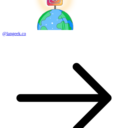
@langeek.co