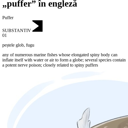
„puffer” în engleză
Puffer
SUBSTANTIV
01
peștele glob
,
fugu
any of numerous marine fishes whose elongated spiny body can
inflate itself with water or air to form a globe; several species contain
a potent nerve poison; closely related to spiny puffers