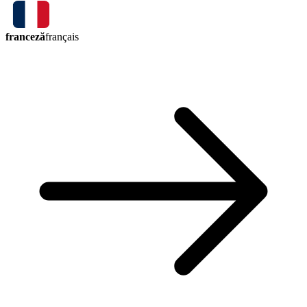
franceză
français