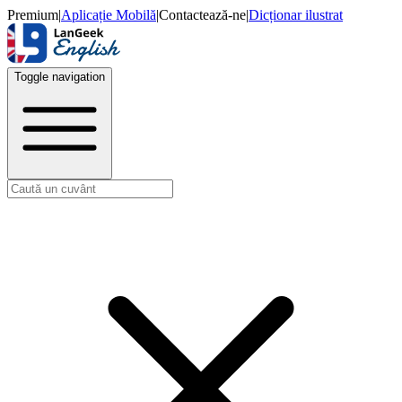
Premium
|
Aplicație Mobilă
|
Contactează-ne
|
Dicționar ilustrat
Toggle navigation