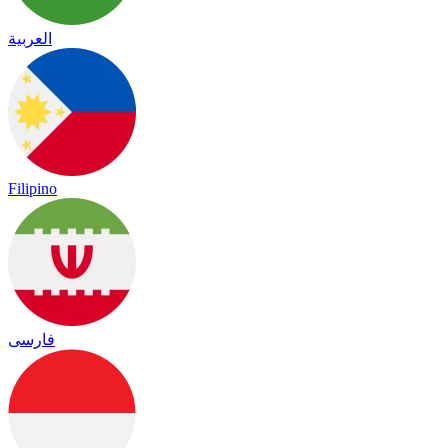
العربية
Filipino
فارسی