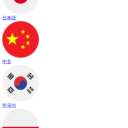
日本語
中文
한국어