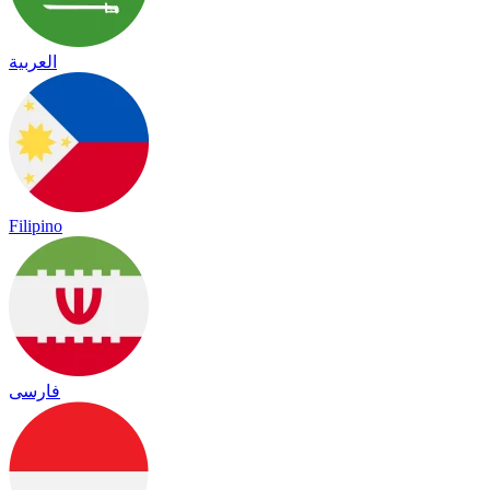
العربية
Filipino
فارسی