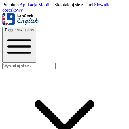
Premium
|
Aplikacja Mobilna
|
Skontaktuj się z nami
|
Słownik
obrazkowy
Toggle navigation