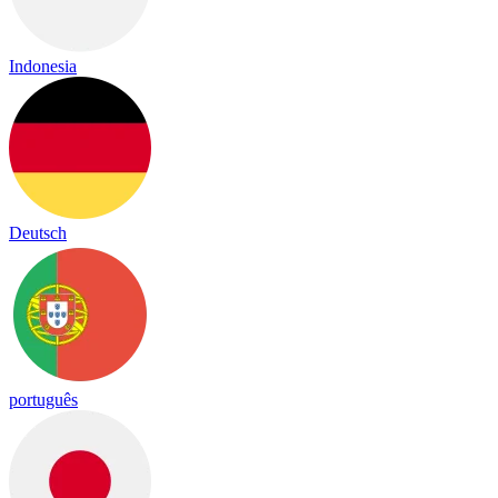
Indonesia
Deutsch
português