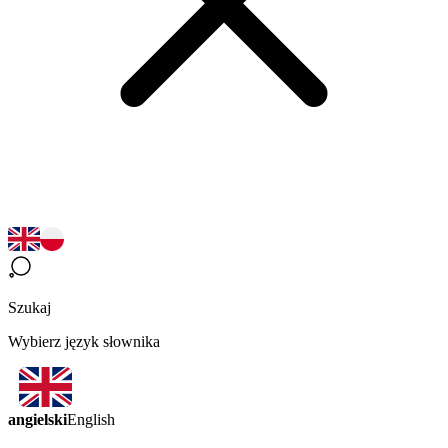
Szukaj
Wybierz język słownika
angielski
English