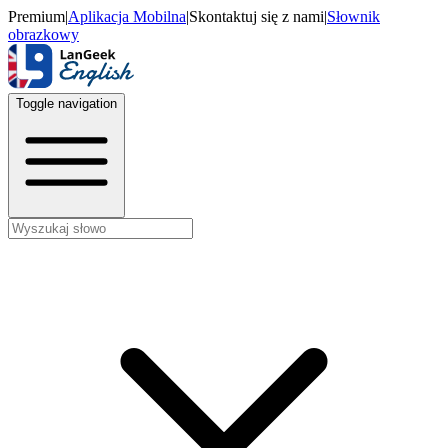
Premium
|
Aplikacja Mobilna
|
Skontaktuj się z nami
|
Słownik
obrazkowy
Toggle navigation