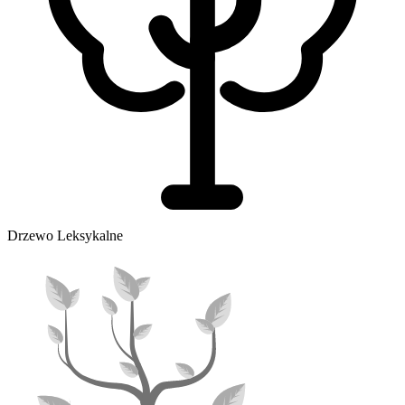
Drzewo Leksykalne