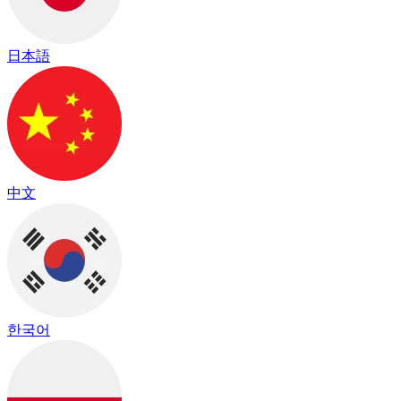
日本語
中文
한국어