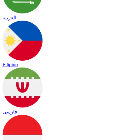
العربية
Filipino
فارسی