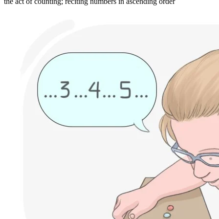
the act of counting; reciting numbers in ascending order