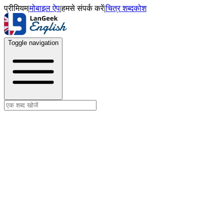
प्रीमियम
|
मोबाइल ऐप
|
हमसे संपर्क करें
|
चित्र शब्दकोश
Toggle navigation