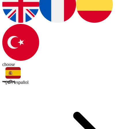
choose
স্প্যানিশ
español