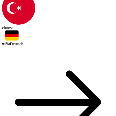
choose
জার্মান
Deutsch