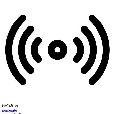
নিকটবর্তী শব্দ
numerate