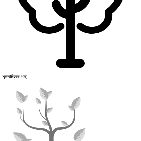
শব্দতাত্ত্বিক গাছ