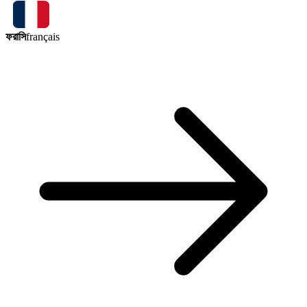
ফরাসি
français