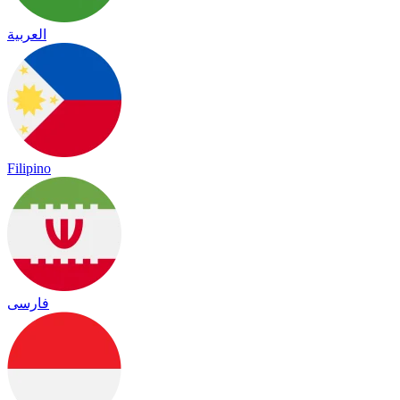
العربية
Filipino
فارسی