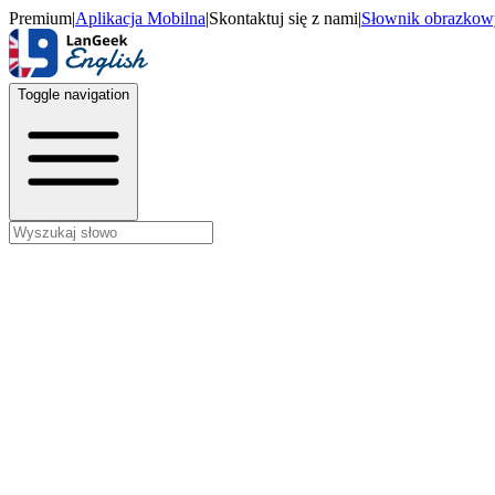
Premium
|
Aplikacja Mobilna
|
Skontaktuj się z nami
|
Słownik obrazkow
Toggle navigation