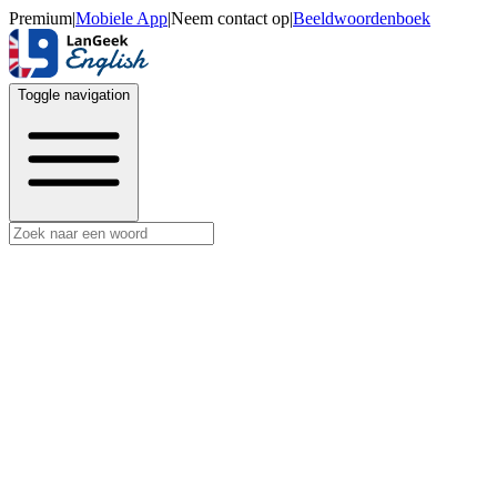
Premium
|
Mobiele App
|
Neem contact op
|
Beeldwoordenboek
Toggle navigation