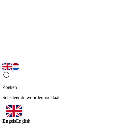
Zoeken
Selecteer de woordenboektaal
Engels
English