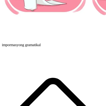
impormasyong gramatikal