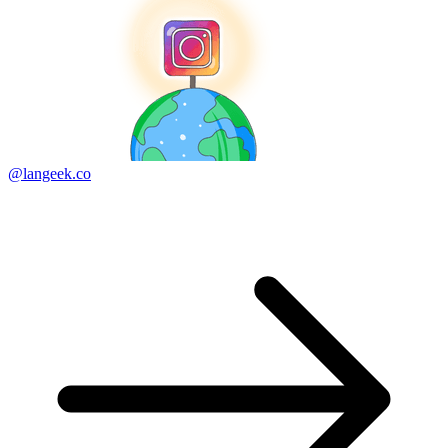
@langeek.co