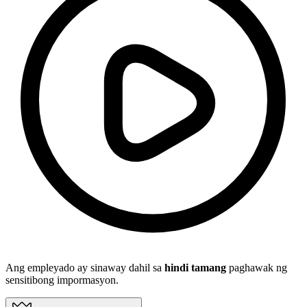
Ang empleyado ay sinaway dahil sa
hindi tamang
paghawak ng
sensitibong impormasyon.