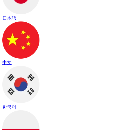
日本語
中文
한국어