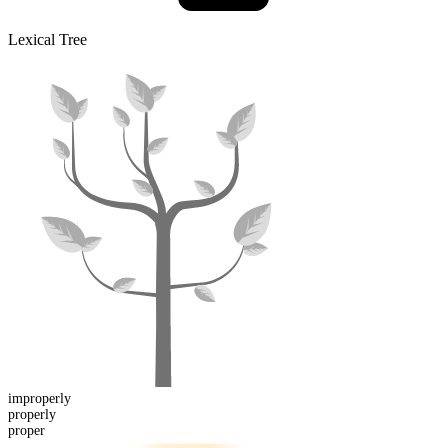
Lexical Tree
im
properly
proper
ly
proper