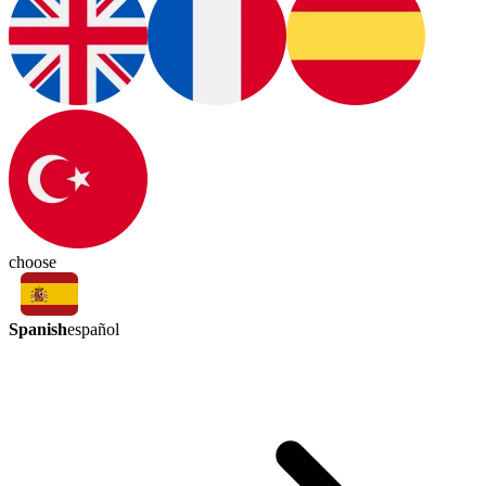
choose
Spanish
español