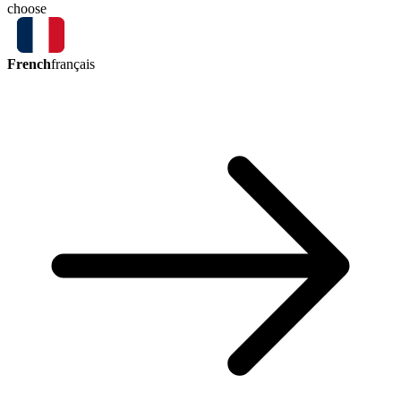
choose
French
français