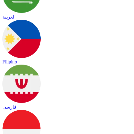
العربية
Filipino
فارسی