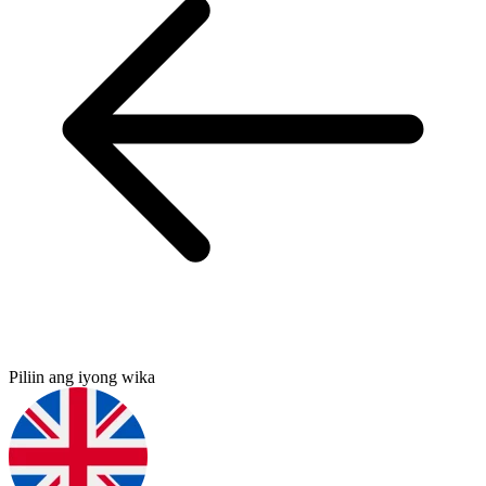
Piliin ang iyong wika