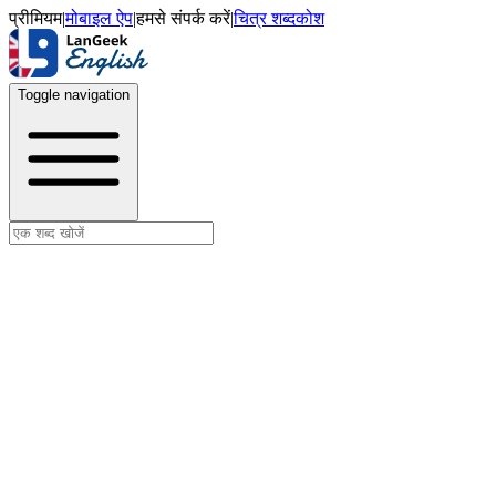
प्रीमियम
|
मोबाइल ऐप
|
हमसे संपर्क करें
|
चित्र शब्दकोश
Toggle navigation