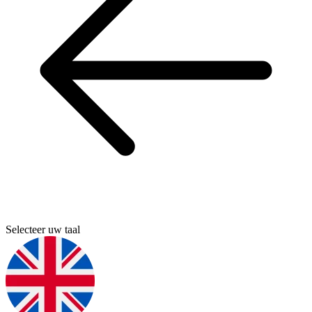
Selecteer uw taal