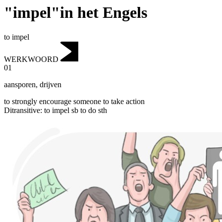
"impel"in het Engels
to impel
WERKWOORD
01
aansporen
,
drijven
to strongly encourage someone to take action
Ditransitive
:
to impel
sb to do sth