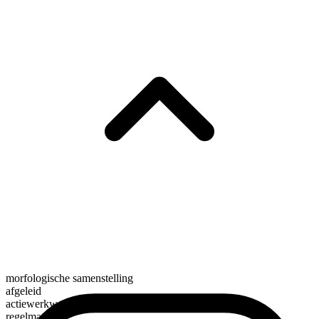
morfologische samenstelling
afgeleid
actiewerkwoord
regelmatig