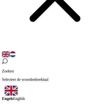
Zoeken
Selecteer de woordenboektaal
Engels
English