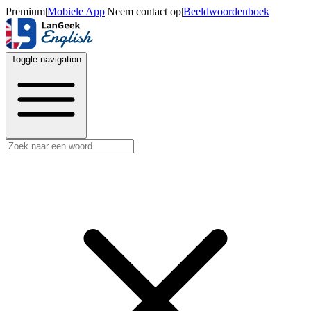
Premium
|
Mobiele App
|
Neem contact op
|
Beeldwoordenboek
Toggle navigation