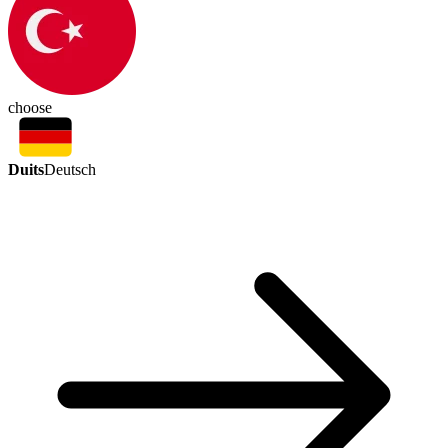
choose
Duits
Deutsch