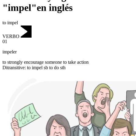
"impel"en inglés
to impel
VERBO
01
impeler
to strongly encourage someone to take action
Ditransitive
:
to impel
sb to do sth