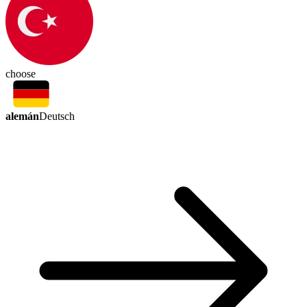
choose
alemán
Deutsch