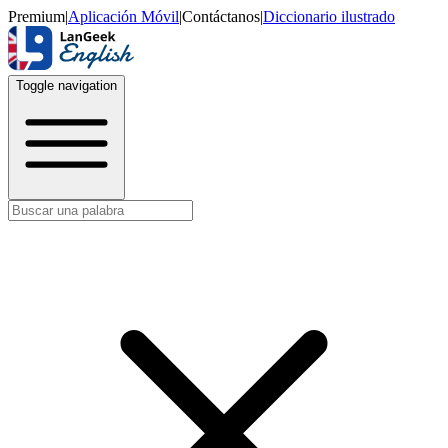
Premium
|
Aplicación Móvil
|
Contáctanos
|
Diccionario ilustrado
Toggle navigation