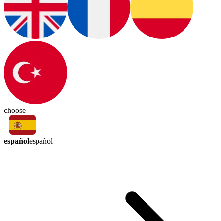
choose
español
español