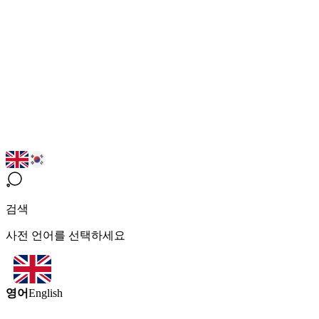
검색
사전 언어를 선택하세요
영어
English