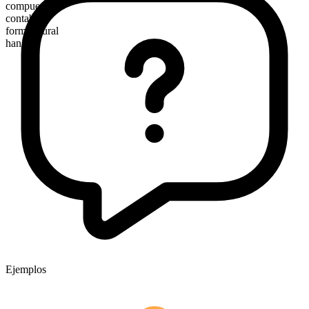
compuesto
contable
forma plural
hangers
Ejemplos