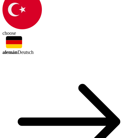
choose
alemán
Deutsch