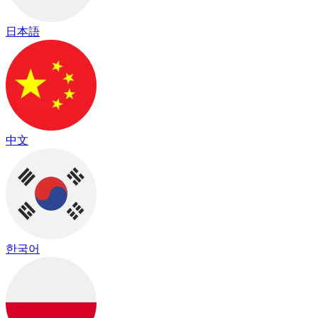
日本語
中文
한국어