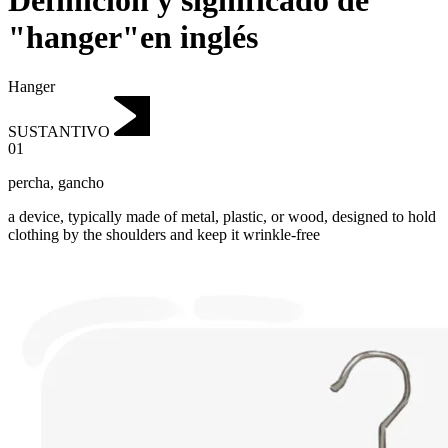
Definición y significado de
"hanger"en inglés
Hanger
SUSTANTIVO
01
percha
,
gancho
a device, typically made of metal, plastic, or wood, designed to hold
clothing by the shoulders and keep it wrinkle-free