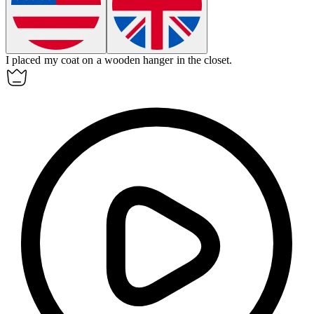
I placed my coat on a wooden
hanger
in the closet.