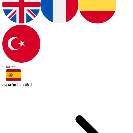
choose
español
español