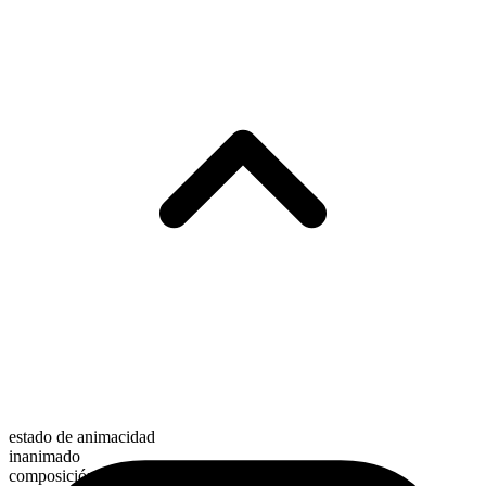
estado de animacidad
inanimado
composición morfológica