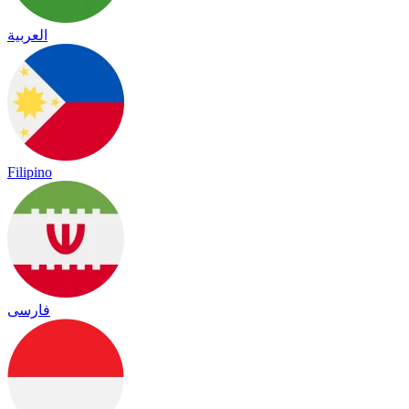
العربية
Filipino
فارسی