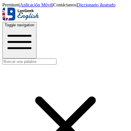
Premium
|
Aplicación Móvil
|
Contáctanos
|
Diccionario ilustrado
Toggle navigation