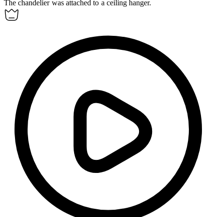
The chandelier was attached to a ceiling
hanger
.