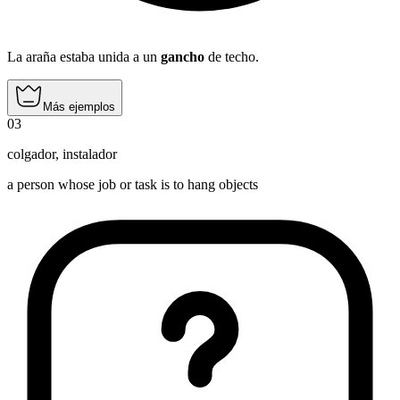
La araña estaba unida a un
gancho
de techo.
Más ejemplos
03
colgador
,
instalador
a person whose job or task is to hang objects