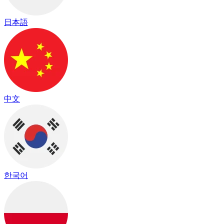
日本語
中文
한국어