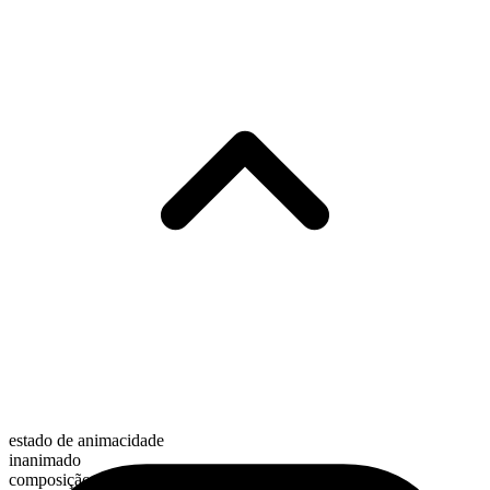
estado de animacidade
inanimado
composição morfológica