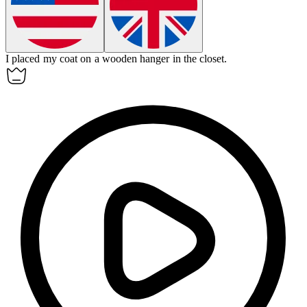
I placed my coat on a wooden
hanger
in the closet.