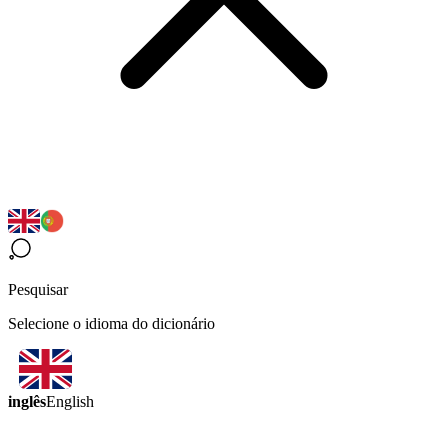
Pesquisar
Selecione o idioma do dicionário
inglês
English