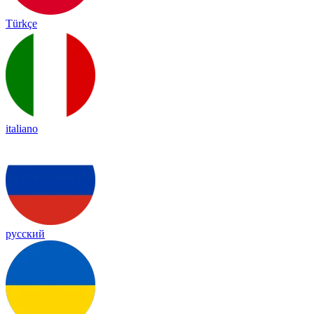
Türkçe
italiano
русский