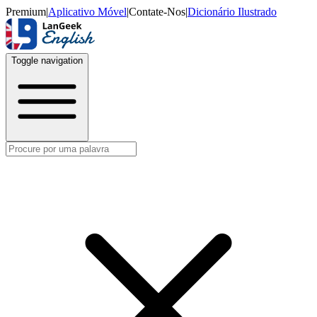
Premium
|
Aplicativo Móvel
|
Contate-Nos
|
Dicionário Ilustrado
Toggle navigation