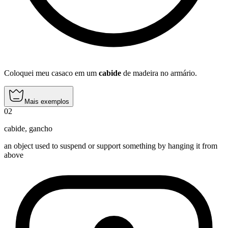
Coloquei meu casaco em um
cabide
de madeira no armário.
Mais exemplos
02
cabide
,
gancho
an object used to suspend or support something by hanging it from
above