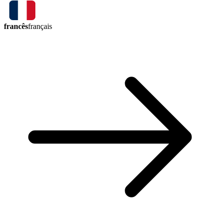
francês
français