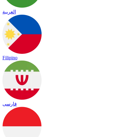
العربية
Filipino
فارسی