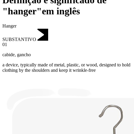
Definição e significado de
"hanger"em inglês
Hanger
SUBSTANTIVO
01
cabide
,
gancho
a device, typically made of metal, plastic, or wood, designed to hold
clothing by the shoulders and keep it wrinkle-free