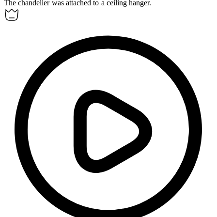
The chandelier was attached to a ceiling
hanger
.