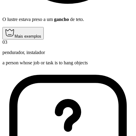
O lustre estava preso a um
gancho
de teto.
Mais exemplos
03
pendurador
,
instalador
a person whose job or task is to hang objects