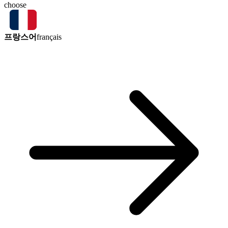
choose
프랑스어
français