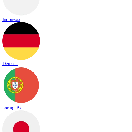
Indonesia
Deutsch
português