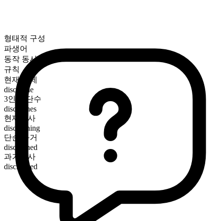
형태적 구성
파생어
동작 동사
규칙
현재 시제
discipline
3인칭 단수
disciplines
현재분사
disciplining
단순 과거
disciplined
과거분사
disciplined