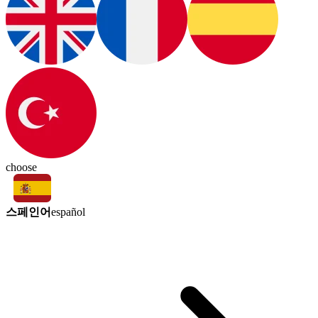
choose
스페인어
español