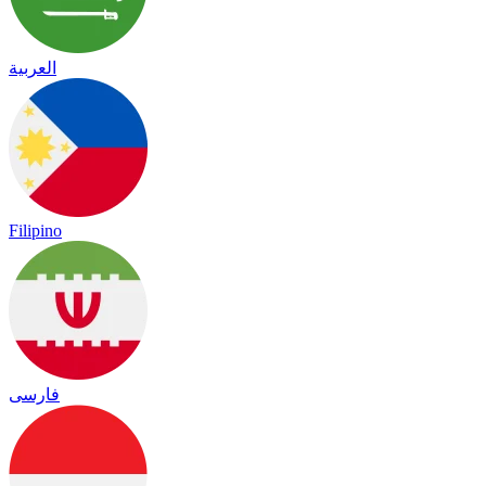
العربية
Filipino
فارسی