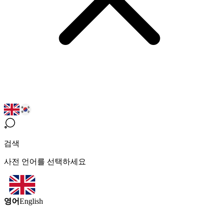
검색
사전 언어를 선택하세요
영어
English