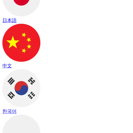
日本語
中文
한국어