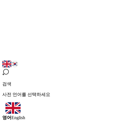
검색
사전 언어를 선택하세요
영어
English