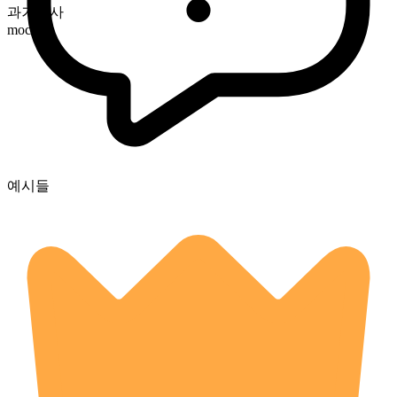
과거분사
mocked
예시들