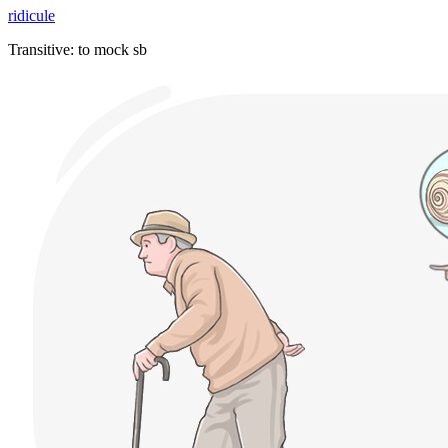
ridicule
Transitive
:
to mock
sb