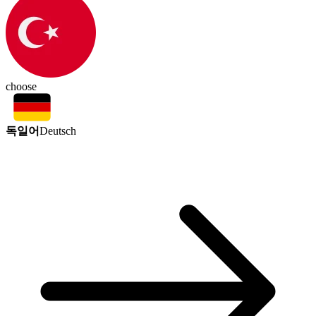
choose
독일어
Deutsch