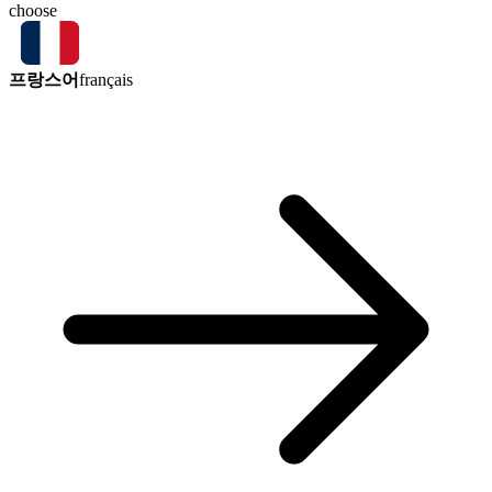
choose
프랑스어
français