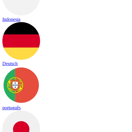
Indonesia
Deutsch
português