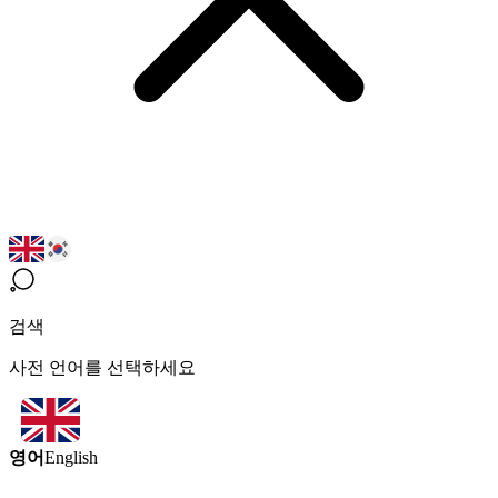
검색
사전 언어를 선택하세요
영어
English