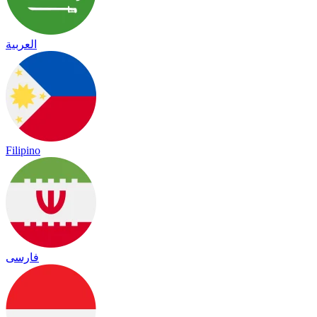
العربية
Filipino
فارسی