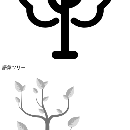
語彙ツリー