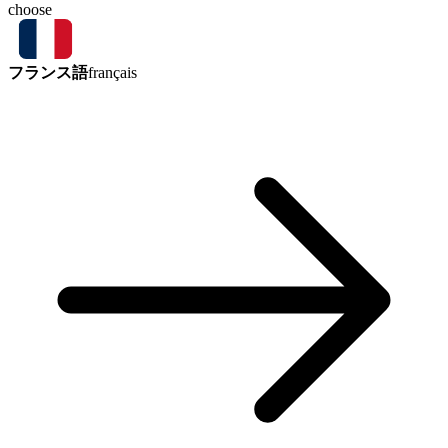
choose
フランス語
français