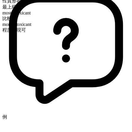
性質形容詞
最上級
most intoxicant
比較級
more intoxicant
程度表現可
例