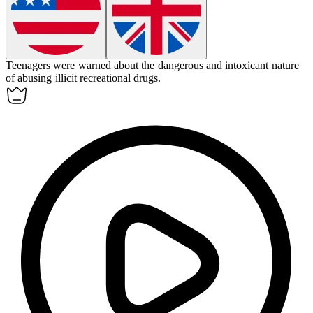
Teenagers were warned about the dangerous and
intoxicant
nature
of abusing illicit recreational drugs.