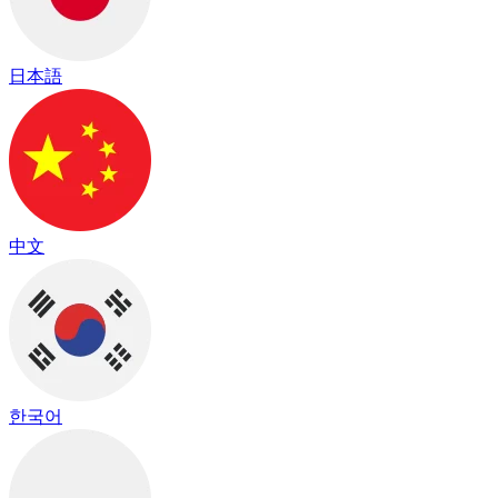
日本語
中文
한국어