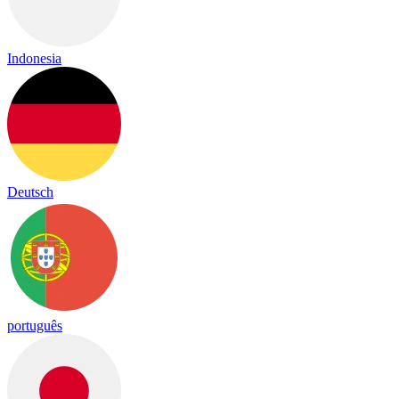
Indonesia
Deutsch
português