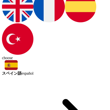
choose
スペイン語
español