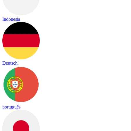
Indonesia
Deutsch
português