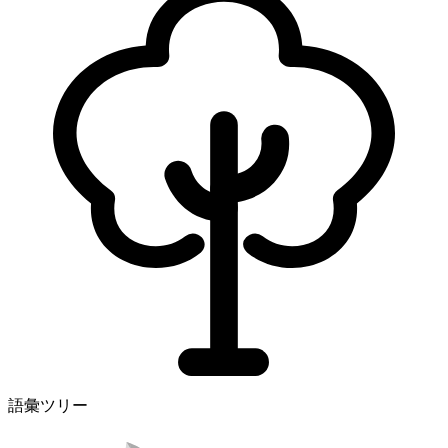
語彙ツリー