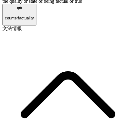
the quality or state of being factual or true
counterfactuality
文法情報