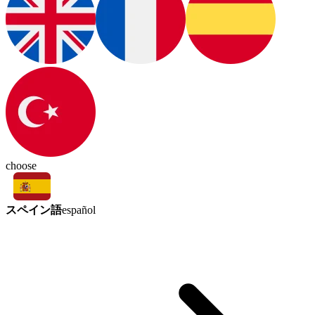
choose
スペイン語
español