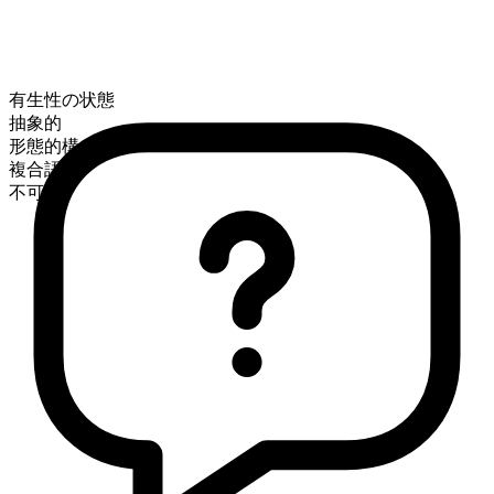
有生性の状態
抽象的
形態的構成
複合語
不可算