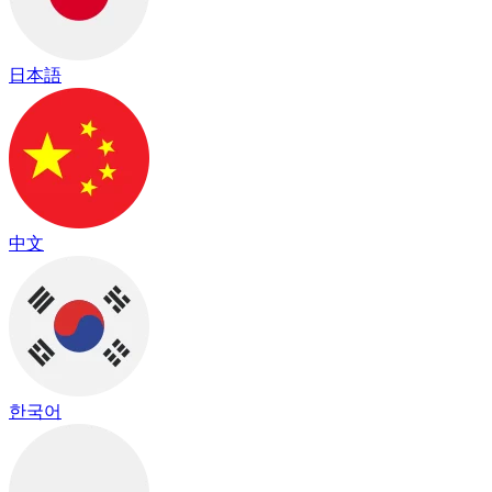
日本語
中文
한국어