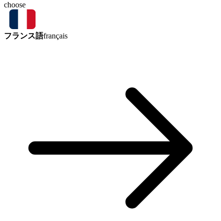
choose
フランス語
français