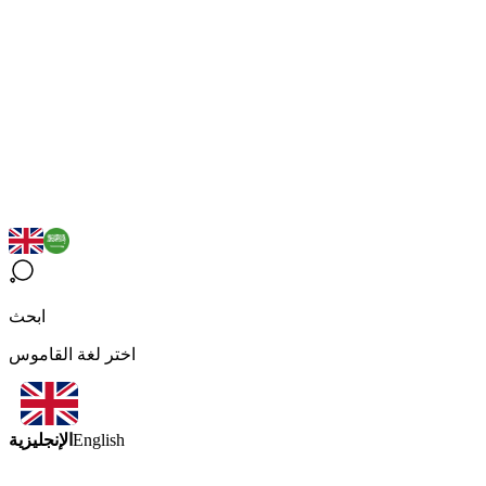
ابحث
اختر لغة القاموس
الإنجليزية
English