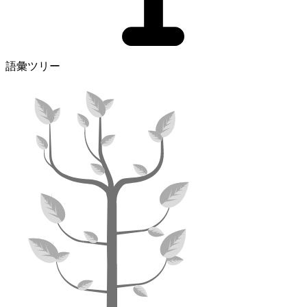
語彙ツリー