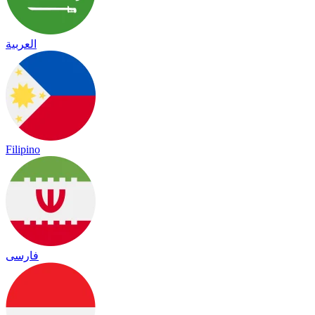
العربية
Filipino
فارسی