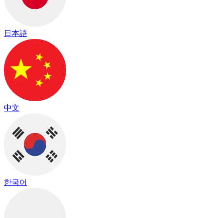
日本語
中文
한국어