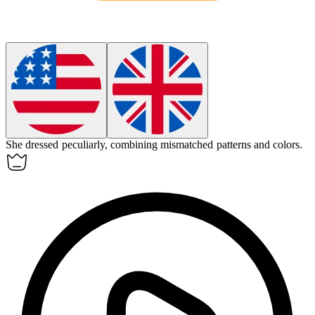
She dressed
peculiarly
, combining mismatched patterns and colors.