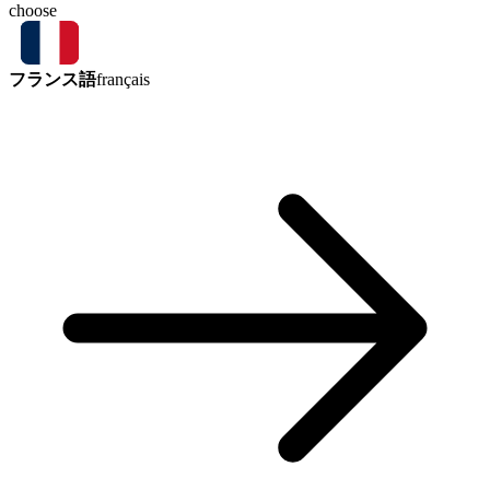
choose
フランス語
français