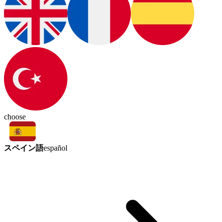
choose
スペイン語
español