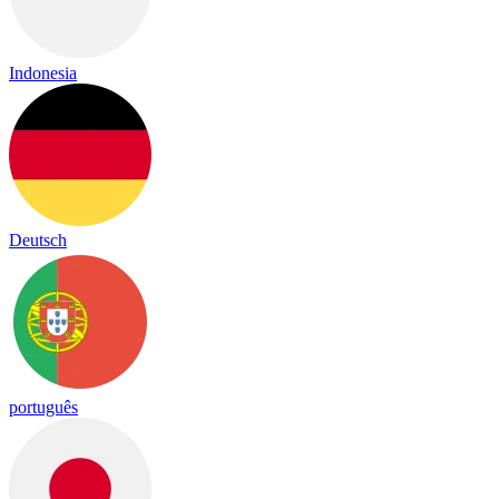
Indonesia
Deutsch
português