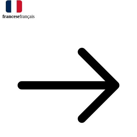
francese
français