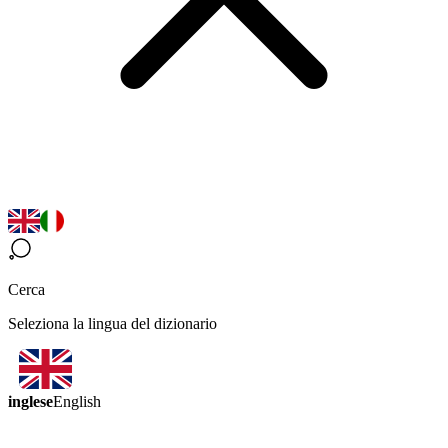
Cerca
Seleziona la lingua del dizionario
inglese
English