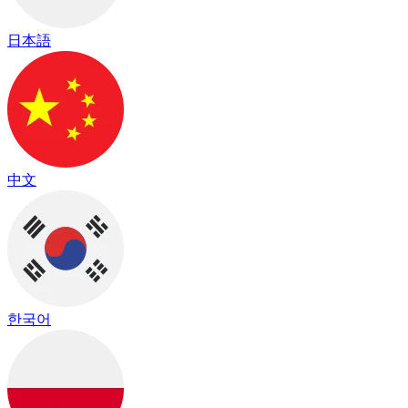
日本語
中文
한국어