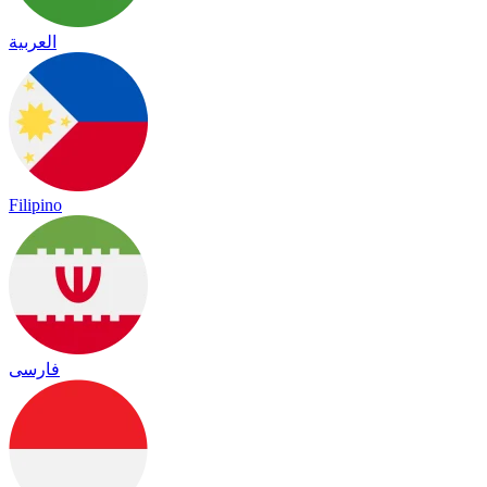
العربية
Filipino
فارسی