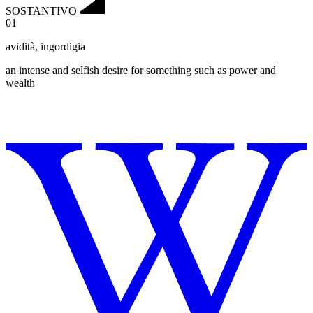
SOSTANTIVO
01
avidità
,
ingordigia
an intense and selfish desire for something such as power and
wealth