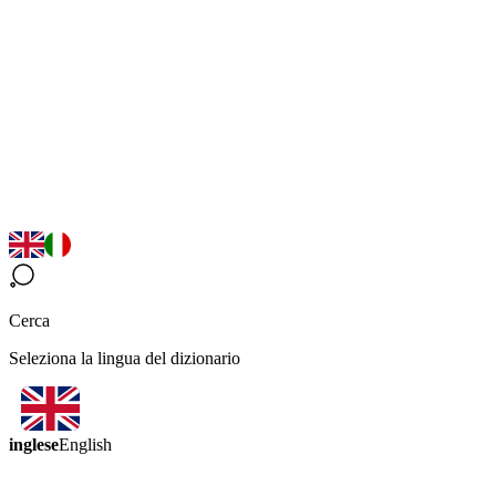
Cerca
Seleziona la lingua del dizionario
inglese
English