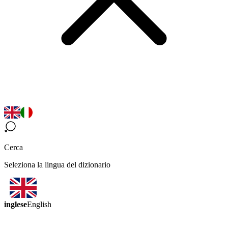
Cerca
Seleziona la lingua del dizionario
inglese
English