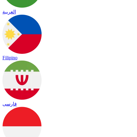
العربية
Filipino
فارسی