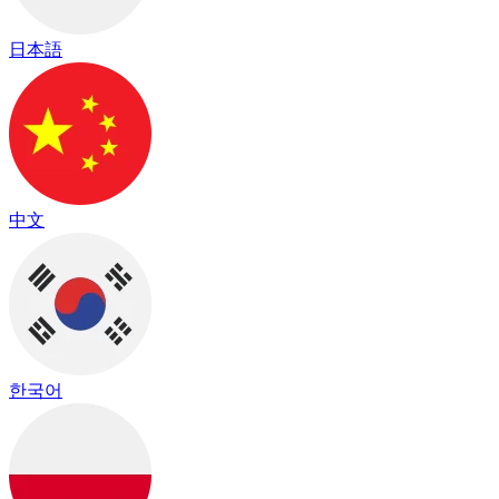
日本語
中文
한국어