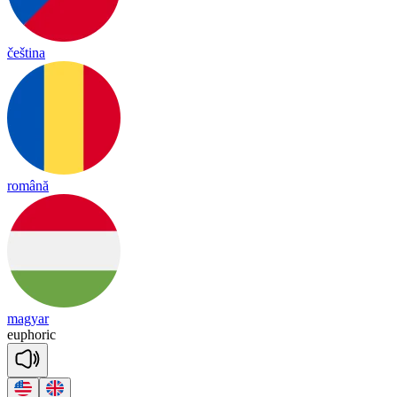
čeština
română
magyar
eu
pho
ric