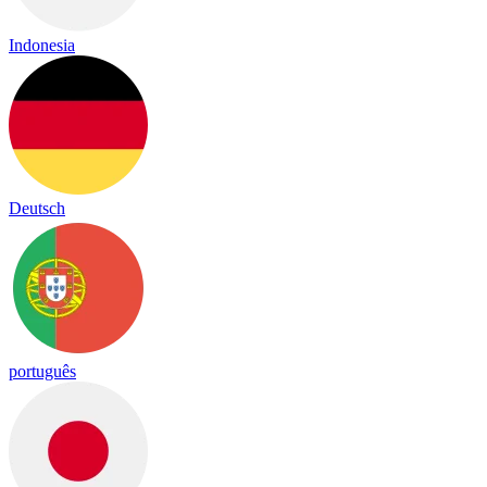
Indonesia
Deutsch
português