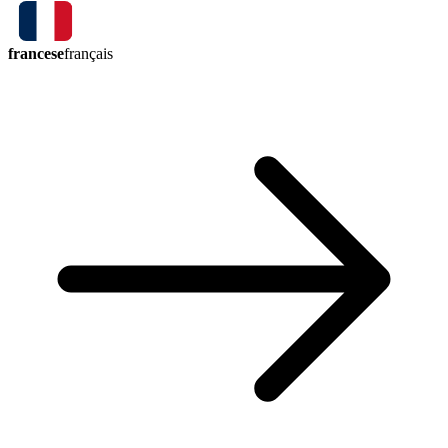
francese
français