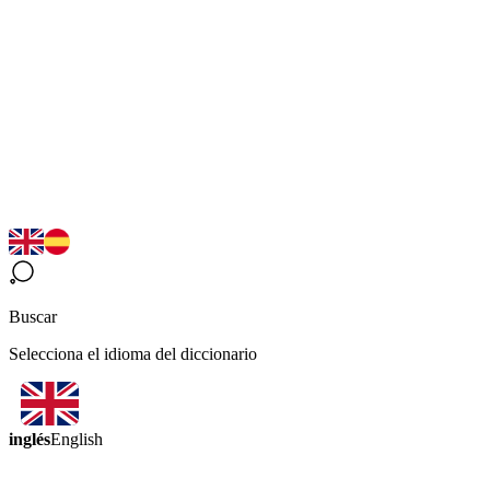
Buscar
Selecciona el idioma del diccionario
inglés
English