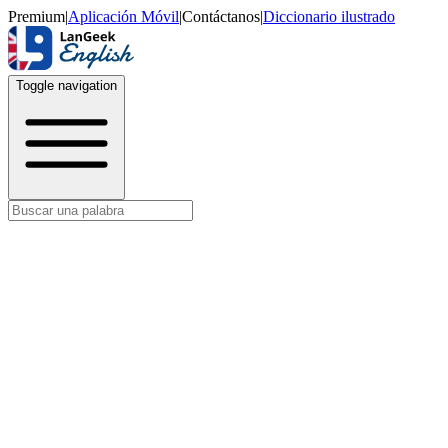
Premium
|
Aplicación Móvil
|
Contáctanos
|
Diccionario ilustrado
Toggle navigation