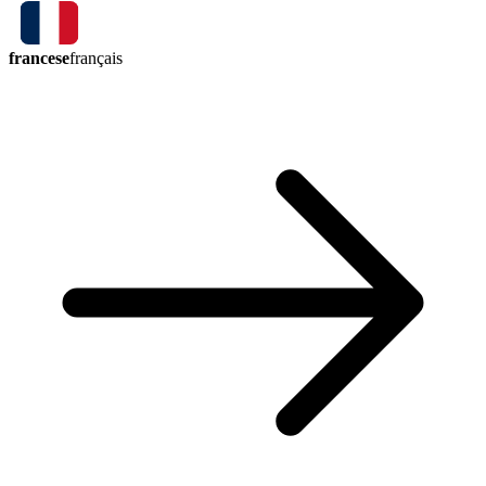
francese
français