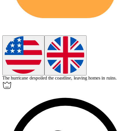
The hurricane
despoiled
the coastline, leaving homes in ruins.