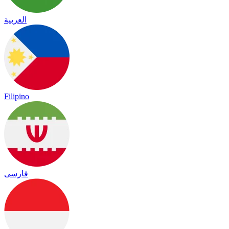
العربية
Filipino
فارسی