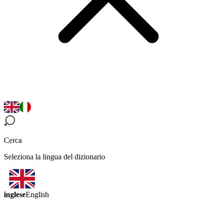
Cerca
Seleziona la lingua del dizionario
inglese
English