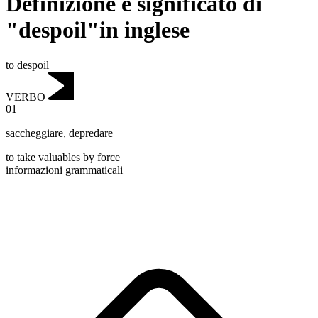
Definizione e significato di
"despoil"in inglese
to despoil
VERBO
01
saccheggiare
,
depredare
to take valuables by force
informazioni grammaticali