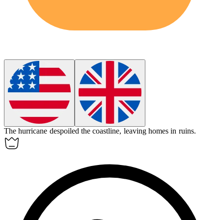
The hurricane
despoiled
the coastline, leaving homes in ruins.