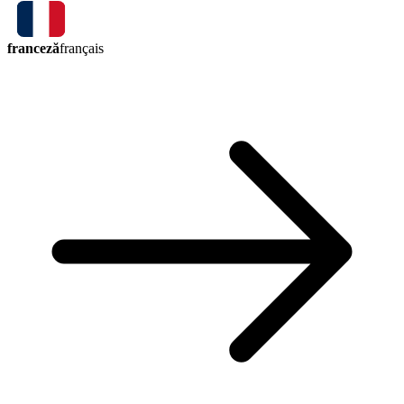
franceză
français