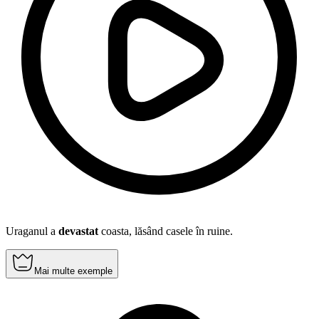
Uraganul a
devastat
coasta, lăsând casele în ruine.
Mai multe exemple