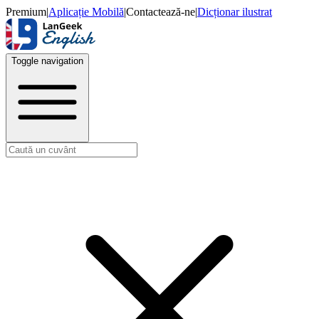
Premium
|
Aplicație Mobilă
|
Contactează-ne
|
Dicționar ilustrat
Toggle navigation