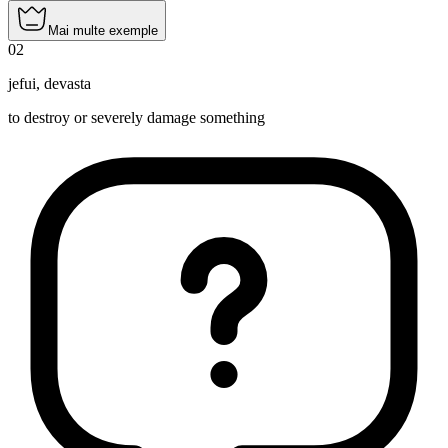
Mai multe exemple
02
jefui
,
devasta
to destroy or severely damage something