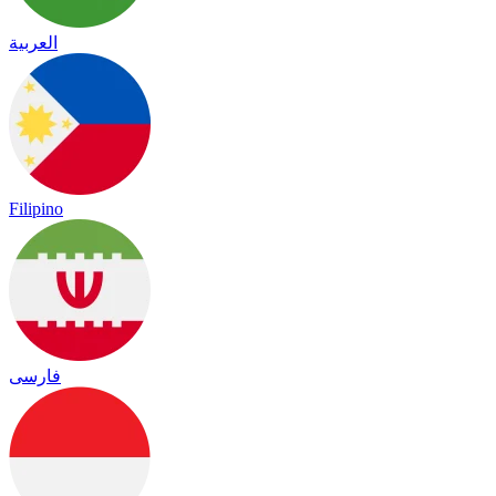
العربية
Filipino
فارسی