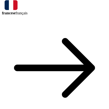
francese
français