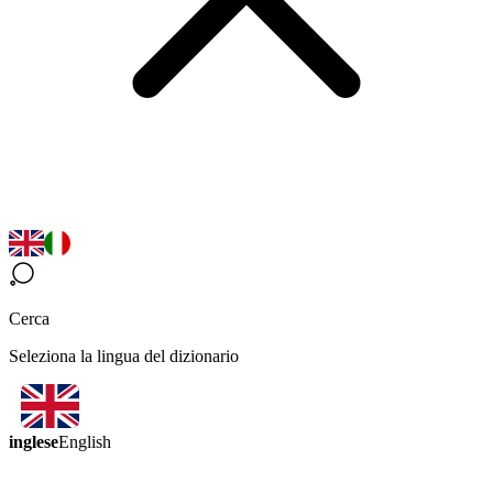
Cerca
Seleziona la lingua del dizionario
inglese
English