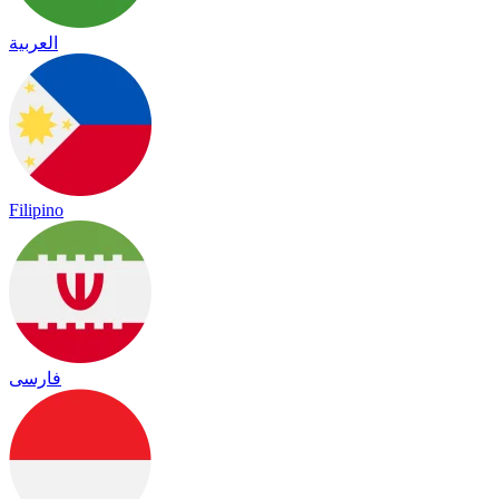
العربية
Filipino
فارسی