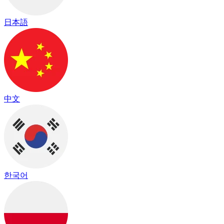
日本語
中文
한국어