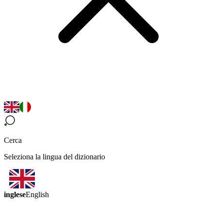
Cerca
Seleziona la lingua del dizionario
inglese
English