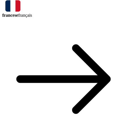
francese
français