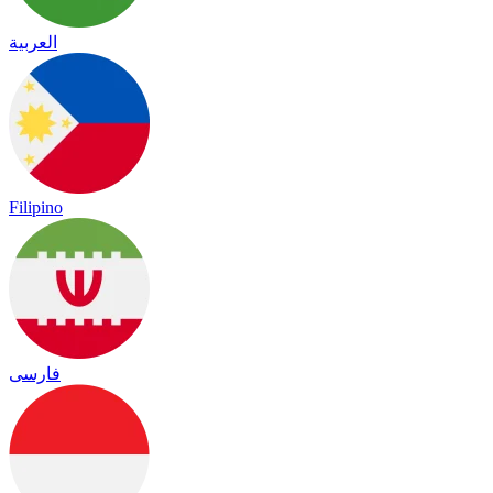
العربية
Filipino
فارسی