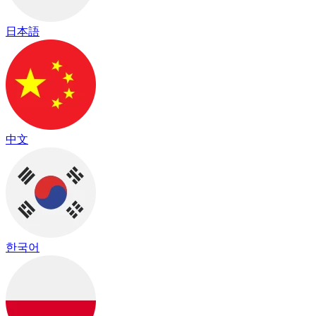
日本語
中文
한국어