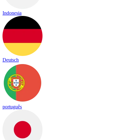
Indonesia
Deutsch
português