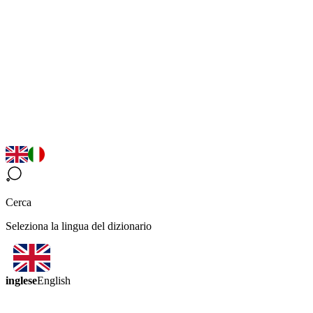
Cerca
Seleziona la lingua del dizionario
inglese
English