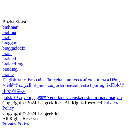
Blízká Slova
brahman
brahma
brah
braggart
braggadocio
braid
braided
braided rug
braiding
braille
English
français
español
Türkçe
italiano
русский
українська
Tiếng
Việt
हिन्दी
العربية
Filipino
فارسی
Indonesia
Deutsch
português
日本語
中文
한국어
polski
Ελληνικά
اردو
বাংলা
Nederlands
svenska
čeština
română
magyar
Copyright © 2024 Langeek Inc. | All Rights Reserved |
Privacy
Policy
Copyright © 2024 Langeek Inc.
All Rights Reserved
Privacy Policy