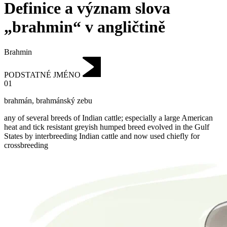
Definice a význam slova
„brahmin“ v angličtině
Brahmin
PODSTATNÉ JMÉNO
01
brahmán
,
brahmánský zebu
any of several breeds of Indian cattle; especially a large American
heat and tick resistant greyish humped breed evolved in the Gulf
States by interbreeding Indian cattle and now used chiefly for
crossbreeding