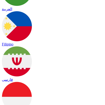
العربية
Filipino
فارسی