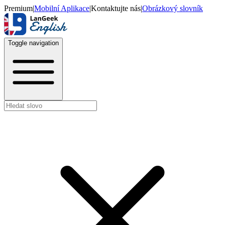
Premium
|
Mobilní Aplikace
|
Kontaktujte nás
|
Obrázkový slovník
Toggle navigation