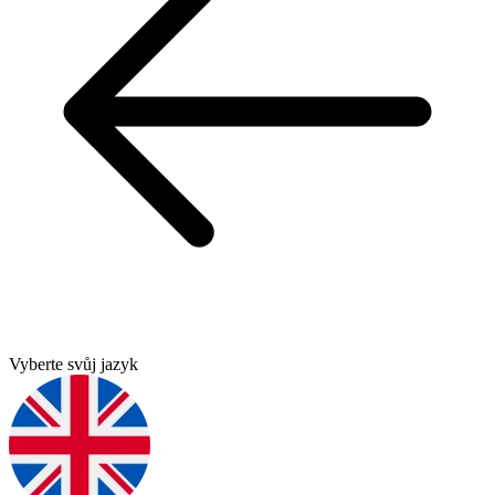
Vyberte svůj jazyk