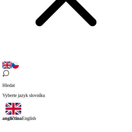
Hledat
Vyberte jazyk slovníku
angličtina
English