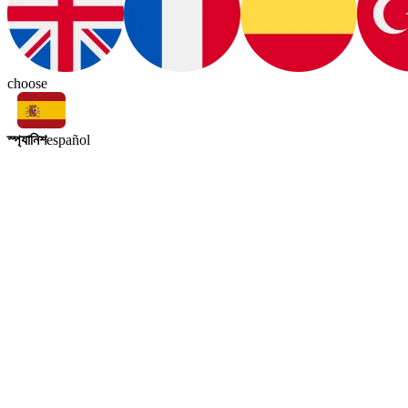
choose
স্প্যানিশ
español