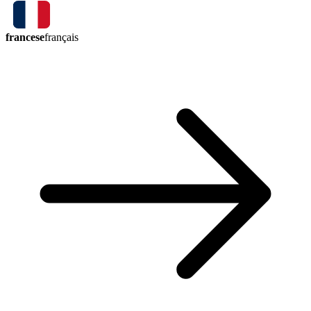
francese
français