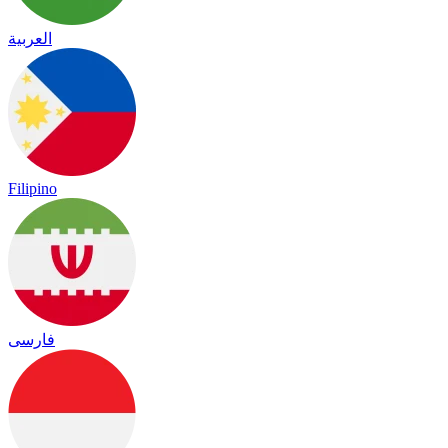
العربية
Filipino
فارسی