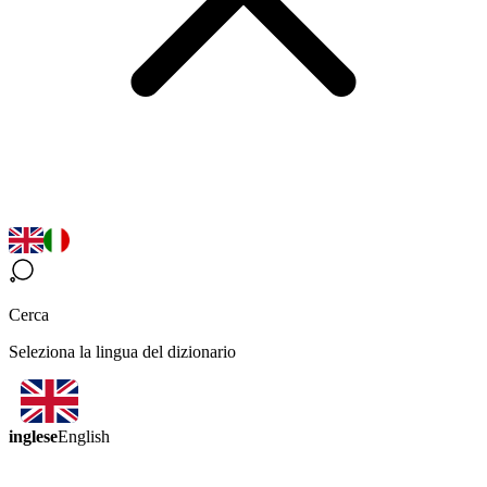
Cerca
Seleziona la lingua del dizionario
inglese
English