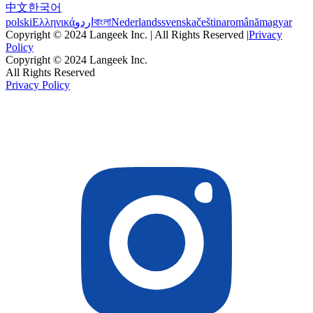
中文
한국어
polski
Ελληνικά
اردو
বাংলা
Nederlands
svenska
čeština
română
magyar
Copyright © 2024 Langeek Inc. | All Rights Reserved |
Privacy
Policy
Copyright © 2024 Langeek Inc.
All Rights Reserved
Privacy Policy