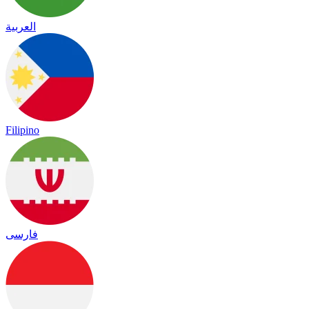
العربية
Filipino
فارسی