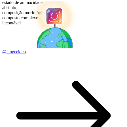
estado de animacidade
abstrato
composição morfológica
composto complexo
incontável
@langeek.co