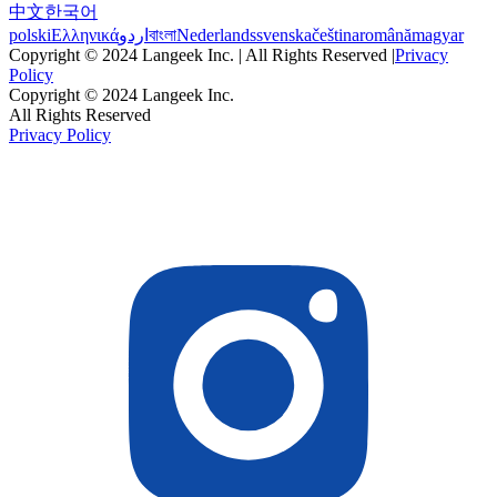
中文
한국어
polski
Ελληνικά
اردو
বাংলা
Nederlands
svenska
čeština
română
magyar
Copyright © 2024 Langeek Inc. | All Rights Reserved |
Privacy
Policy
Copyright © 2024 Langeek Inc.
All Rights Reserved
Privacy Policy