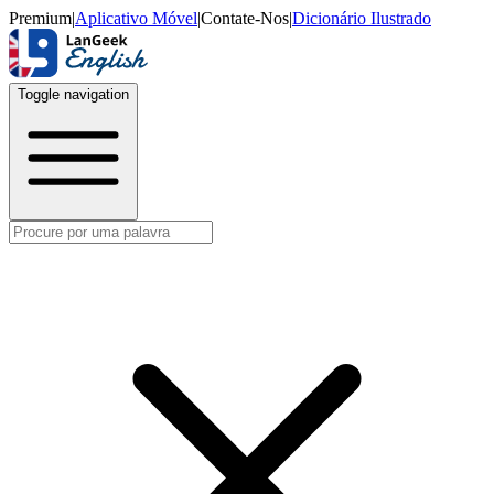
Premium
|
Aplicativo Móvel
|
Contate-Nos
|
Dicionário Ilustrado
Toggle navigation