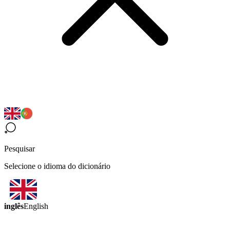
Pesquisar
Selecione o idioma do dicionário
inglês
English