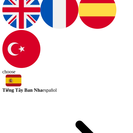
choose
Tiếng Tây Ban Nha
español