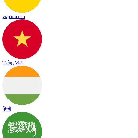
українська
Tiếng Việt
हिन्दी