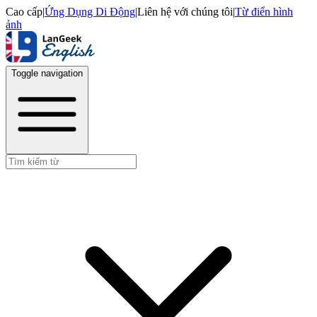
Cao cấp
|
Ứng Dụng Di Động
|
Liên hệ với chúng tôi
|
Từ điển hình
ảnh
Toggle navigation