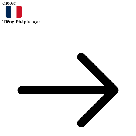
choose
Tiếng Pháp
français