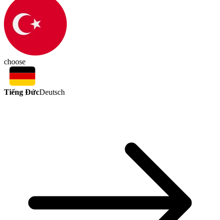
choose
Tiếng Đức
Deutsch