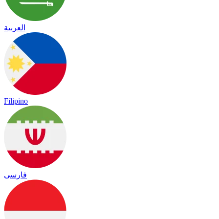
العربية
Filipino
فارسی