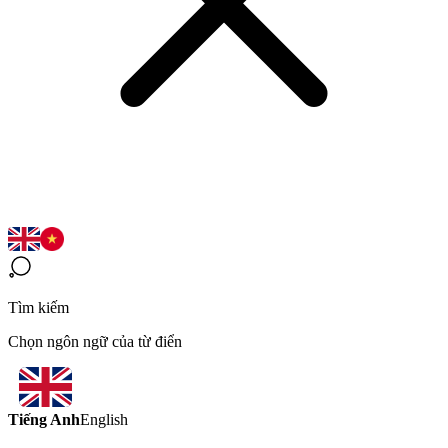
Tìm kiếm
Chọn ngôn ngữ của từ điển
Tiếng Anh
English