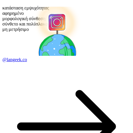
κατάσταση εμψυχότητας
αφηρημένο
μορφολογική σύνθεση
σύνθετο και πολύπλοκο
μη μετρήσιμο
@langeek.co