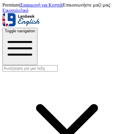
Premium
|
Εφαρμογή για Κινητά
|
Επικοινωνήστε μαζί μας
|
Εικονολεξικό
Toggle navigation