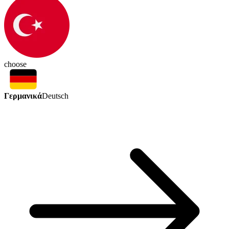
choose
Γερμανικά
Deutsch