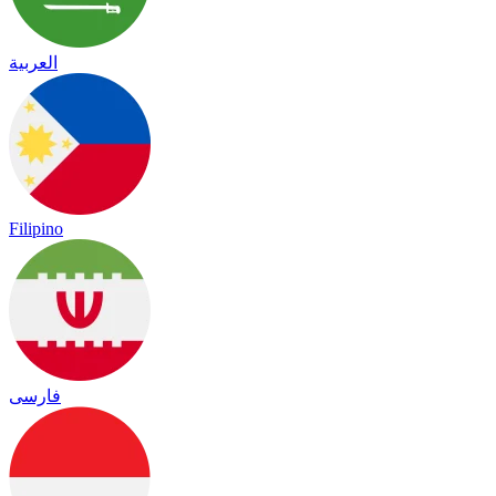
العربية
Filipino
فارسی