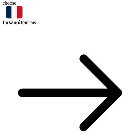
choose
Γαλλικά
français