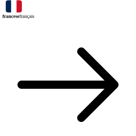
francese
français