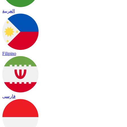
العربية
Filipino
فارسی