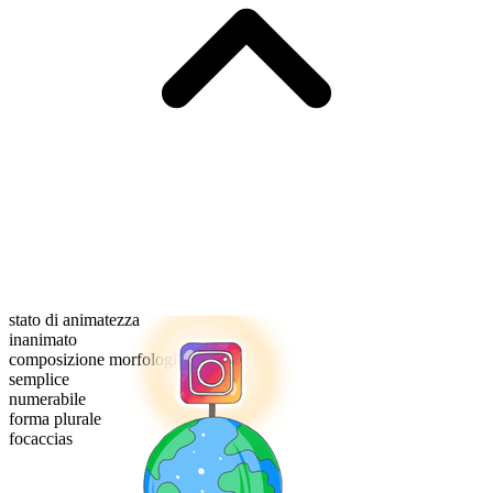
stato di animatezza
inanimato
composizione morfologica
semplice
numerabile
forma plurale
focaccias