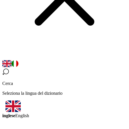
Cerca
Seleziona la lingua del dizionario
inglese
English