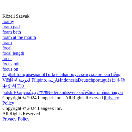
Közeli Szavak
foamy
foam pad
foam bath
foam at the mouth
foam
focal
focal length
focus
focus mitt
focus on
English
français
español
Türkçe
italiano
русский
українська
Tiếng
Việt
हिन्दी
العربية
Filipino
فارسی
Indonesia
Deutsch
português
日本語
中文
한국어
polski
Ελληνικά
اردو
বাংলা
Nederlands
svenska
čeština
română
magyar
Copyright © 2024 Langeek Inc. | All Rights Reserved |
Privacy
Policy
Copyright © 2024 Langeek Inc.
All Rights Reserved
Privacy Policy