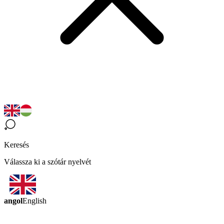
Keresés
Válassza ki a szótár nyelvét
angol
English