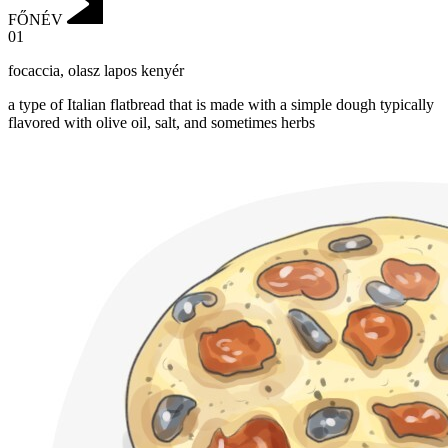
FŐNÉV
01
focaccia
,
olasz lapos kenyér
a type of Italian flatbread that is made with a simple dough typically
flavored with olive oil, salt, and sometimes herbs