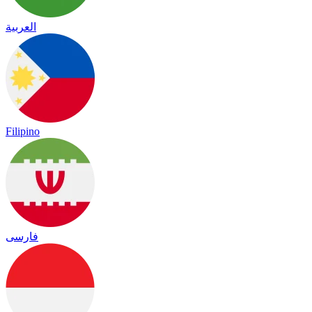
العربية
Filipino
فارسی