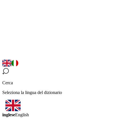
Cerca
Seleziona la lingua del dizionario
inglese
English