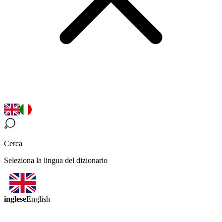
Cerca
Seleziona la lingua del dizionario
inglese
English