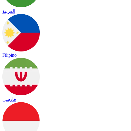
العربية
Filipino
فارسی