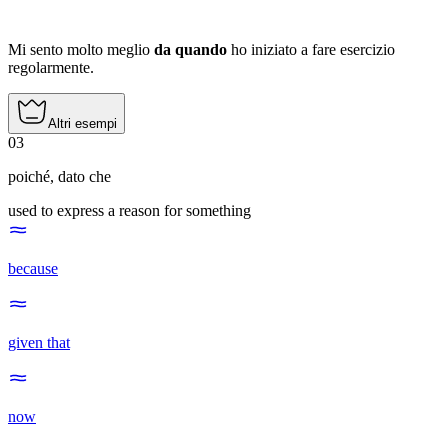
Mi sento molto meglio
da quando
ho iniziato a fare esercizio
regolarmente.
Altri esempi
03
poiché
,
dato che
used to express a reason for something
because
given that
now