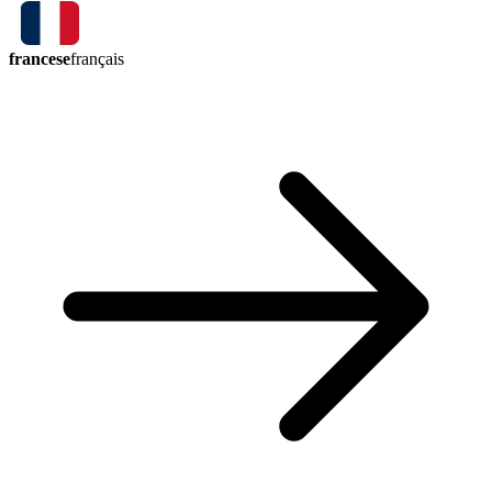
francese
français