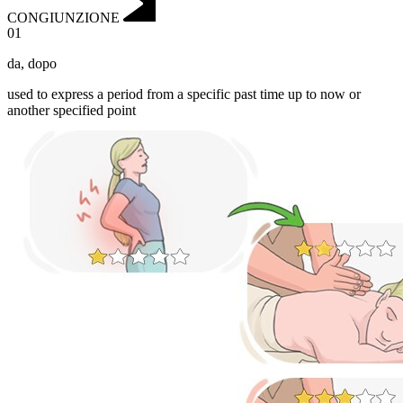
CONGIUNZIONE
01
da
,
dopo
used to express a period from a specific past time up to now or
another specified point