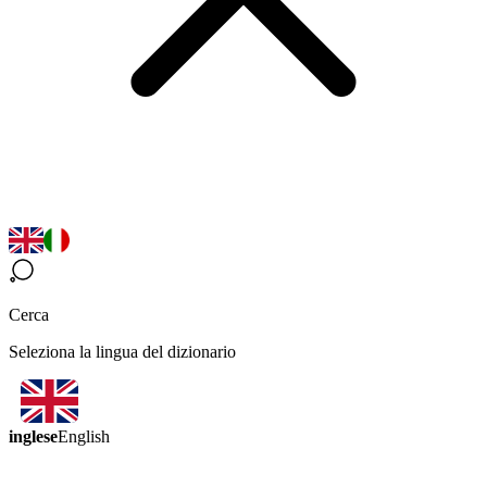
Cerca
Seleziona la lingua del dizionario
inglese
English